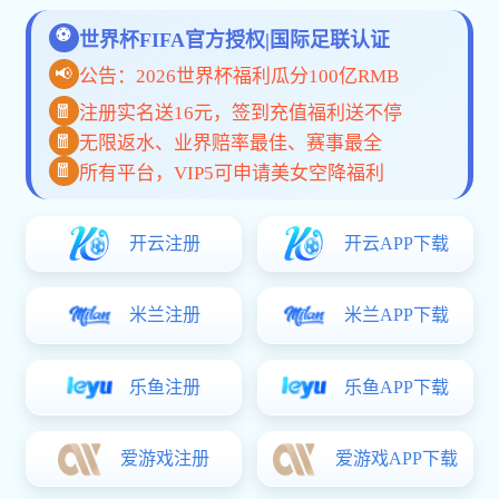
年轻无畏勇者李悦洲加时绝杀展现
实力15分3板正负值8成关键人物
2026-06-13 01:03
36 次阅读
首页
/
体育头条
在最近的一场紧张激烈的篮球比赛中，年轻球员李悦
洲以无畏的勇气和卓越的表现，成为比赛的关键人