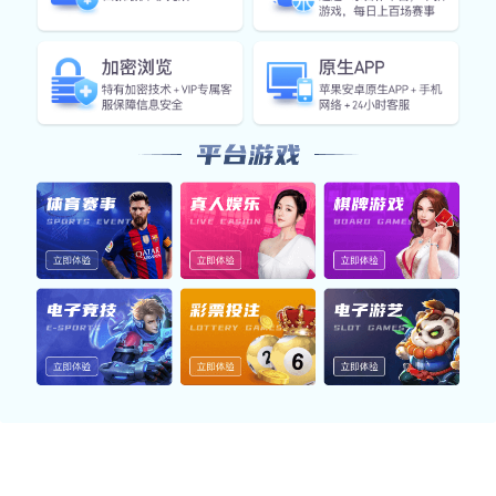
是技术上的展示，更是其心理素质的一次完美体现。
当全场观众目光聚焦于他身上时，他没有选择逃避，
而是迎难而上，展现出极大的自信心。
面对巨大的压力，李悦洲能够保持清晰思维，这是非
常难得的。他没有被对方防守队员所干扰，而是果断
选择了最优解。在这场比赛之前，他或许经历过不少
类似情境，但每一次经历都让他的心态愈加成熟，也
让他更加懂得如何应对瞬息万变的比赛局势。
此外，在平日训练和比赛中，他也不断锻炼自己的心
理韧性，比如通过冥想等方式来放松自己。这种积极
向上的态度，使得他能够在高压环境下依然发挥出最
佳状态，从而实现自我价值。